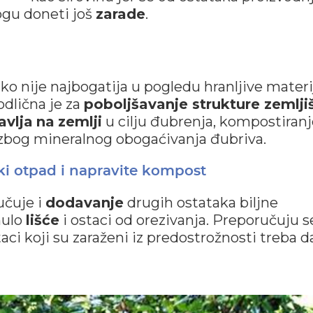
ogu doneti još
zarade
.
ko nije najbogatija u pogledu hranljive materi
odlična je za
poboljšavanje strukture zemlji
avlja
na
zemlji
u cilju đubrenja, kompostiranj
 zbog mineralnog obogaćivanja đubriva.
ski otpad i napravite kompost
učuje i
dodavanje
drugih ostataka biljne
nulo
lišće
i ostaci od orezivanja. Preporučuju se
aci koji su zaraženi iz predostrožnosti treba d