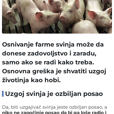
Osnivanje farme svinja može da
donese zadovoljstvo i zaradu,
samo ako se radi kako treba.
Osnovna greška je shvatiti uzgoj
životinja kao hobi.
Uzgoj svinja je ozbiljan posao
Da, biti uzgajivač svinja jeste ozbiljan posao, a
niko ne započinje posao da bi ga loše radio i