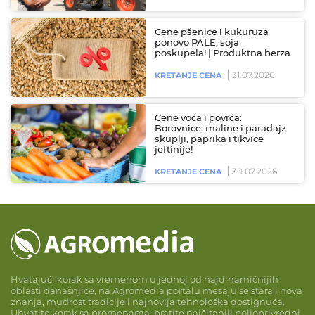
Cene pšenice i kukuruza
ponovo PALE, soja
poskupela! | Produktna berza
31.07.2026
KRETANJE CENA
Cene voća i povrća:
Borovnice, maline i paradajz
skuplji, paprika i tikvice
jeftinije!
30.07.2026
KRETANJE CENA
Hvatajući korak sa vremenom u jednoj od najdinamičnijih
oblasti današnjice, na Agromedia portalu mešaju se stara i nova
znanja, mudrost tradicije i najnovija tehnološka dostignuća.
Uhvatite korak sa promenama, pratite najčitaniji poljoprivredni