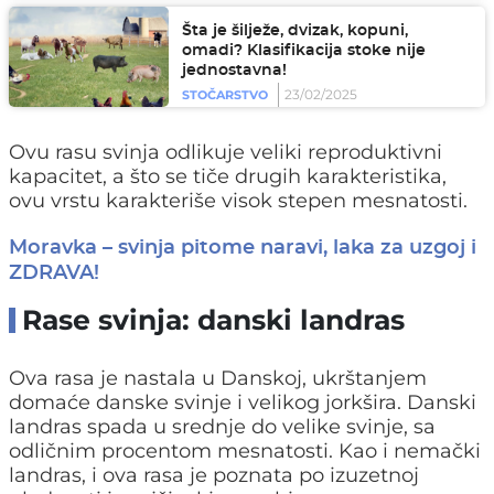
Šta je šilježe, dvizak, kopuni,
omadi? Klasifikacija stoke nije
jednostavna!
23/02/2025
STOČARSTVO
Ovu rasu svinja odlikuje veliki reproduktivni
kapacitet, a što se tiče drugih karakteristika,
ovu vrstu karakteriše visok stepen mesnatosti.
Moravka – svinja pitome naravi, laka za uzgoj i
ZDRAVA!
Rase svinja: danski landras
Ova rasa je nastala u Danskoj, ukrštanjem
domaće danske svinje i velikog jorkšira. Danski
landras spada u srednje do velike svinje, sa
odličnim procentom mesnatosti. Kao i nemački
landras, i ova rasa je poznata po izuzetnoj