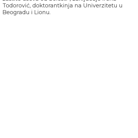
Todorović, doktorantkinja na Univerzitetu u
Beogradu i Lionu.