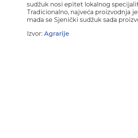
sudžuk nosi epitet lokalnog specijal
Tradicionalno, najveća proizvodnja j
mada se Sjenički sudžuk sada proizv
Izvor:
Agrarije