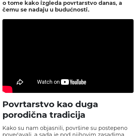
o tome kako izgleda povrtarstvo danas, a
čemu se nadaju u budućnosti.
Povrtarstvo kao duga
porodična tradicija
Kako su nam objasnili, površine su postepeno
povećavali, a sada je pod njihovim zasadima