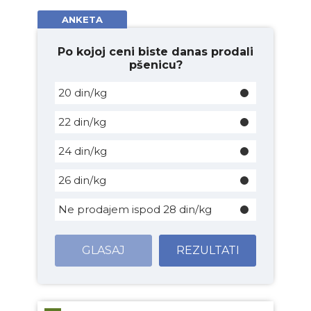
ANKETA
Po kojoj ceni biste danas prodali
pšenicu?
20 din/kg
22 din/kg
24 din/kg
26 din/kg
Ne prodajem ispod 28 din/kg
GLASAJ
REZULTATI