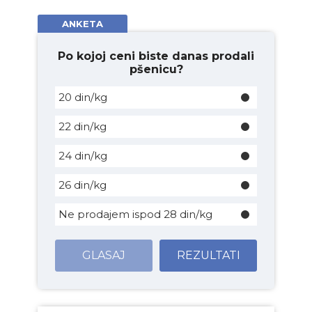
ANKETA
Po kojoj ceni biste danas prodali
pšenicu?
20 din/kg
22 din/kg
24 din/kg
26 din/kg
Ne prodajem ispod 28 din/kg
GLASAJ
REZULTATI