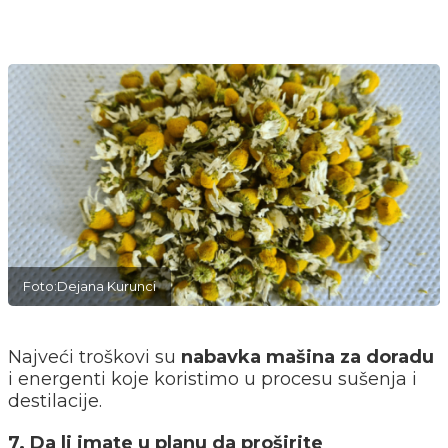
Foto:Dejana Kurunci
Najveći troškovi su
nabavka mašina za doradu
i energenti koje koristimo u procesu sušenja i
destilacije.
7. Da li imate u planu da proširite