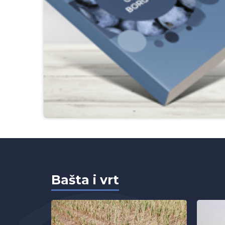
Bašta i vrt