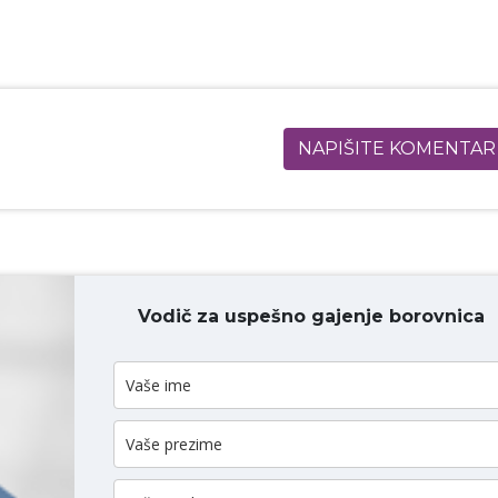
NAPIŠITE KOMENTAR
Vodič za uspešno gajenje borovnica
ODAJ KOMENTAR