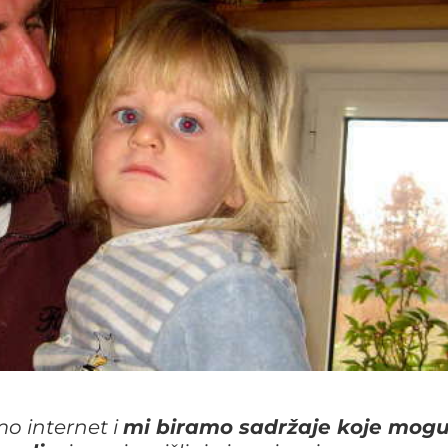
o internet i
mi biramo sadržaje koje mog