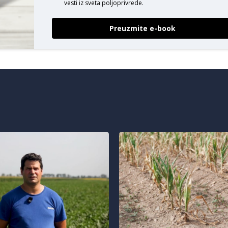
vesti iz sveta poljoprivrede.
Preuzmite e-book