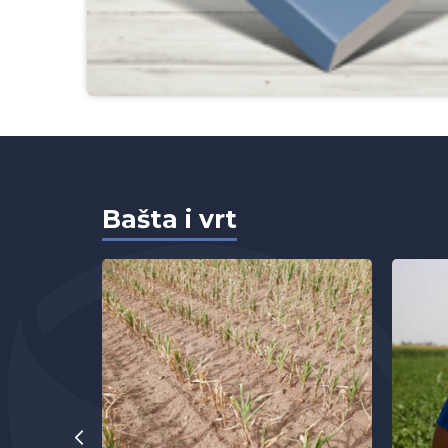
Bašta i vrt