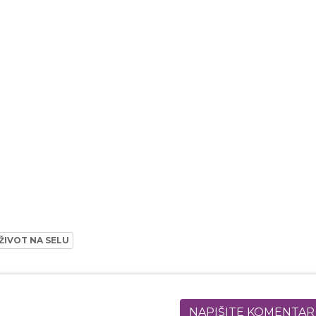
ŽIVOT NA SELU
NAPIŠITE KOMENTAR