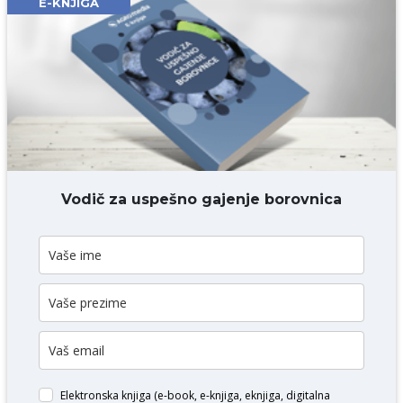
E-KNJIGA
Komentar* obavezno
DODAJ KOMENTAR
Vodič za uspešno gajenje borovnica
Elektronska knjiga (e-book, e-knjiga, eknjiga, digitalna