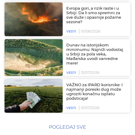
Evropa gori, a rizik raste i u
Srbiji: Da li smo spremni za
sve duže i opasnije požarne
sezone?
01/08/2026
VESTI
Dunav na istorijskom
minimumu: Najniži vodostaj
u Srbiji za pola veka,
Mađarska uvodi vanredne
mere!
31/07/2026
VESTI
VAŽNO za IPARD korisnike: I
najmanji poreski dug može
ugroziti konačnu isplatu
podsticaja!
31/07/2026
VESTI
POGLEDAJ SVE