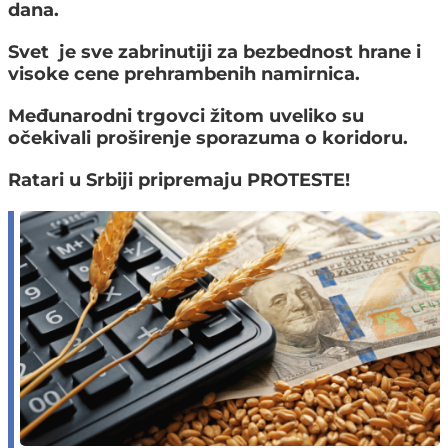
dana.
Svet je sve zabrinutiji za bezbednost hrane i
visoke cene prehrambenih namirnica.
Međunarodni trgovci žitom uveliko su
očekivali proširenje sporazuma o koridoru.
Ratari u Srbiji pripremaju PROTESTE!