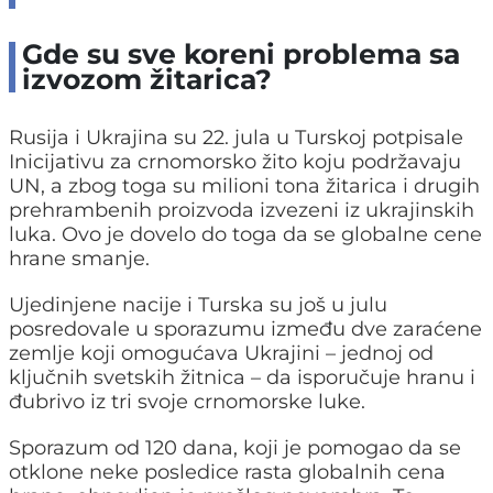
Gde su sve koreni problema sa
izvozom žitarica?
Rusija i Ukrajina su 22. jula u Turskoj potpisale
Inicijativu za crnomorsko žito koju podržavaju
UN, a zbog toga su milioni tona žitarica i drugih
prehrambenih proizvoda izvezeni iz ukrajinskih
luka. Ovo je dovelo do toga da se globalne cene
hrane smanje.
Ujedinjene nacije i Turska su još u julu
posredovale u sporazumu između dve zaraćene
zemlje koji omogućava Ukrajini – jednoj od
ključnih svetskih žitnica – da isporučuje hranu i
đubrivo iz tri svoje crnomorske luke.
Sporazum od 120 dana, koji je pomogao da se
otklone neke posledice rasta globalnih cena