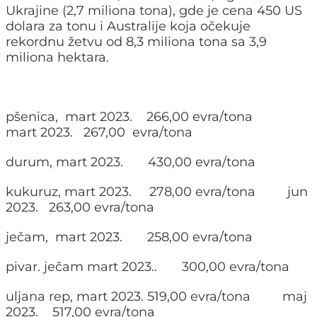
Ukrajine (2,7 miliona tona), gde je cena 450 US
dolara za tonu i Australije koja očekuje
rekordnu žetvu od 8,3 miliona tona sa 3,9
miliona hektara.
pšenica, mart 2023. 266,00 evra/tona
mart 2023. 267,00 evra/tona
durum, mart 2023. 430,00 evra/tona
kukuruz, mart 2023. 278,00 evra/tona jun
2023. 263,00 evra/tona
ječam, mart 2023. 258,00 evra/tona
pivar. ječam mart 2023.. 300,00 evra/tona
uljana rep, mart 2023. 519,00 evra/tona maj
2023. 517,00 evra/tona