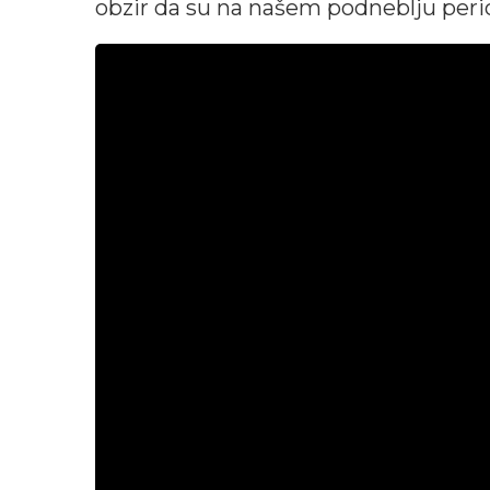
obzir da su na našem podneblju perio