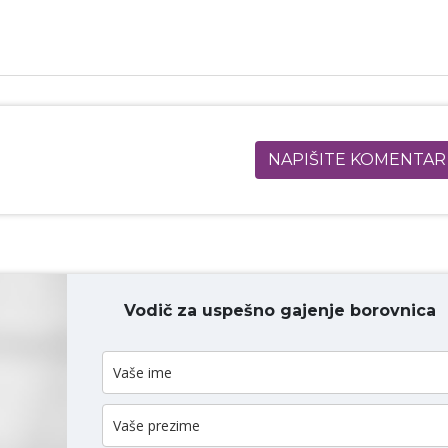
NAPIŠITE KOMENTAR
Vodič za uspešno gajenje borovnica