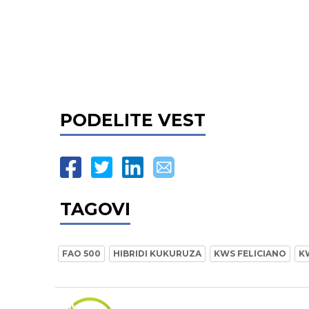
PODELITE VEST
TAGOVI
FAO 500
HIBRIDI KUKURUZA
KWS FELICIANO
K