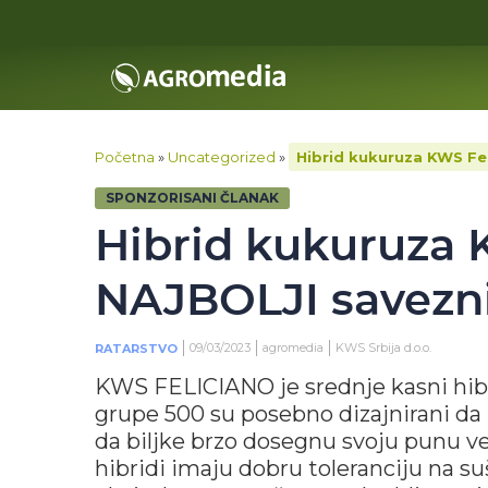
Početna
»
Uncategorized
»
Hibrid kukuruza KWS Fel
SPONZORISANI ČLANAK
Hibrid kukuruza 
NAJBOLJI savezni
09/03/2023
agromedia
KWS Srbija d.o.o.
RATARSTVO
KWS FELICIANO je srednje kasni hib
grupe 500 su posebno dizajnirani da
da biljke brzo dosegnu svoju punu vel
hibridi imaju dobru toleranciju na s