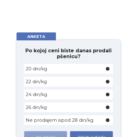
ANKETA
Po kojoj ceni biste danas prodali
pšenicu?
20 din/kg
22 din/kg
24 din/kg
26 din/kg
Ne prodajem ispod 28 din/kg