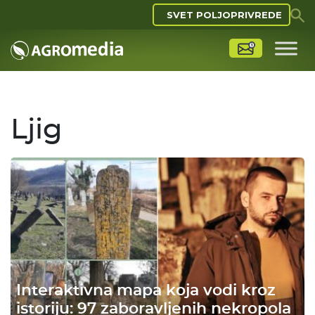
SVET POLJOPRIVREDE
Ljig
Interaktivna mapa koja vodi kroz
istoriju: 97 zaboravljenih nekropola