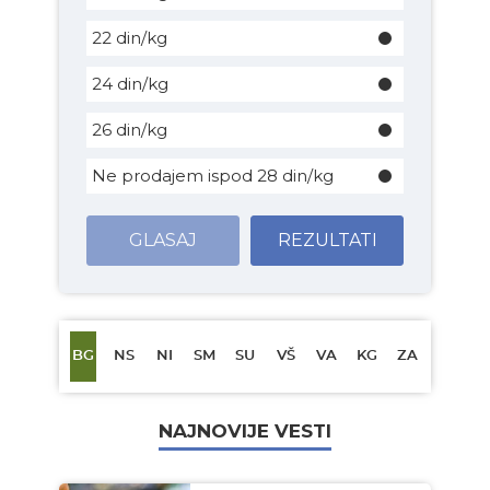
22 din/kg
24 din/kg
26 din/kg
Ne prodajem ispod 28 din/kg
GLASAJ
REZULTATI
BG
NS
NI
SM
SU
VŠ
VA
KG
ZA
NAJNOVIJE VESTI