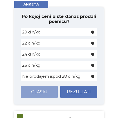
ANKETA
Po kojoj ceni biste danas prodali
pšenicu?
20 din/kg
22 din/kg
24 din/kg
26 din/kg
Ne prodajem ispod 28 din/kg
GLASAJ
REZULTATI