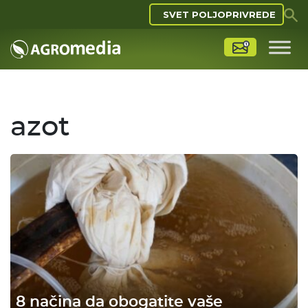
SVET POLJOPRIVREDE
azot
8 načina da obogatite vaše