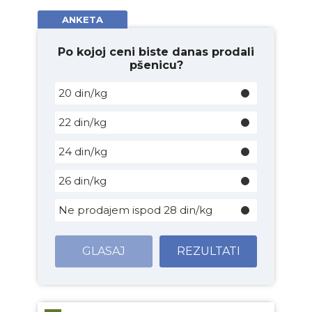
ANKETA
Po kojoj ceni biste danas prodali
pšenicu?
20 din/kg
22 din/kg
24 din/kg
26 din/kg
Ne prodajem ispod 28 din/kg
GLASAJ
REZULTATI