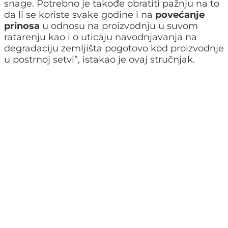
snage. Potrebno je takođe obratiti pažnju na to
da li se koriste svake godine i na
povećanje
prinosa
u odnosu na proizvodnju u suvom
ratarenju kao i o uticaju navodnjavanja na
degradaciju zemljišta pogotovo kod proizvodnje
u postrnoj setvi”, istakao je ovaj stručnjak.