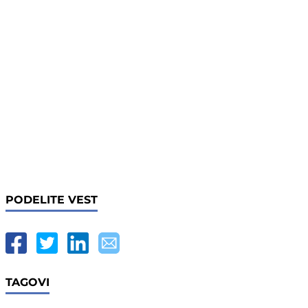
PODELITE VEST
TAGOVI