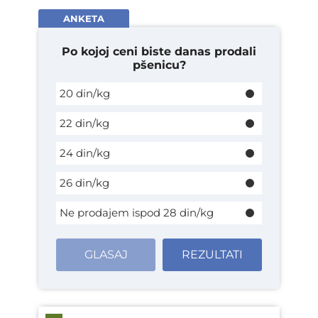
ANKETA
Po kojoj ceni biste danas prodali
pšenicu?
20 din/kg
22 din/kg
24 din/kg
26 din/kg
Ne prodajem ispod 28 din/kg
GLASAJ
REZULTATI