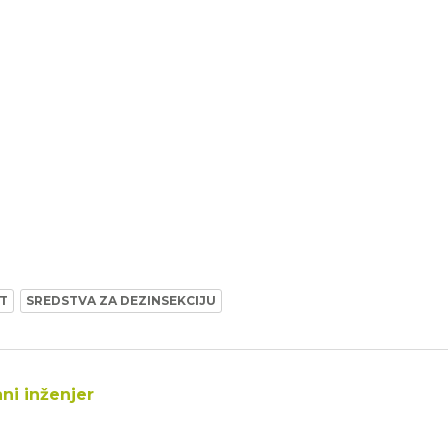
T
SREDSTVA ZA DEZINSEKCIJU
ani inženjer