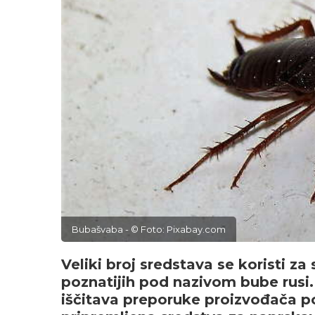
Bubašvaba - © Foto: Pixabay.com
Veliki broj sredstava se koristi 
poznatijih pod nazivom bube rusi.
iščitava preporuke proizvođača p