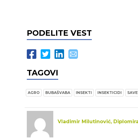
PODELITE VEST
TAGOVI
AGRO
BUBAŠVABA
INSEKTI
INSEKTICIDI
SAVE
Vladimir Milutinović, Diplomir