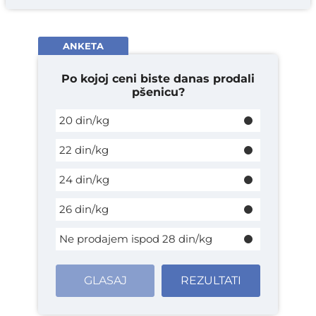
ANKETA
Po kojoj ceni biste danas prodali
pšenicu?
20 din/kg
22 din/kg
24 din/kg
26 din/kg
Ne prodajem ispod 28 din/kg
GLASAJ
REZULTATI