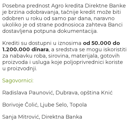
Posebna prednost Agro kredita Direktne Banke
je brzina odobravanja, tačnije kredit može biti
odobren u roku od samo par dana, naravno
ukoliko je od strane podnosioca zahteva Banci
dostavljena potpuna dokumentacija.
Krediti su dostupni u iznosima
od 50.000 do
1.200.000 dinara
, a sredstva se mogu iskoristiti
za nabavku roba, sirovina, materijala, gotovih
proizvoda i usluga koje poljoprivrednici koriste
u proizvodnji.
Sagovornici:
Radislava Paunović, Dubrava, opština Knić
Borivoje Čolić, Ljube Selo, Topola
Sanja Mitrović, Direktna Banka