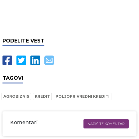
PODELITE VEST
TAGOVI
AGROBIZNIS
KREDIT
POLJOPRIVREDNI KREDITI
Komentari
NAPIŠITE KOMENTAR
Ime i prezime* obavezno