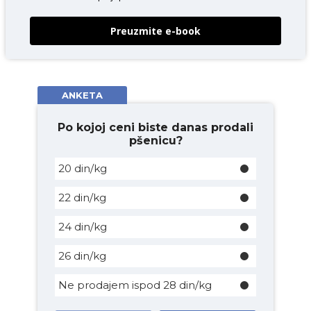
Preuzmite e-book
ANKETA
Po kojoj ceni biste danas prodali
pšenicu?
20 din/kg
22 din/kg
24 din/kg
26 din/kg
Ne prodajem ispod 28 din/kg