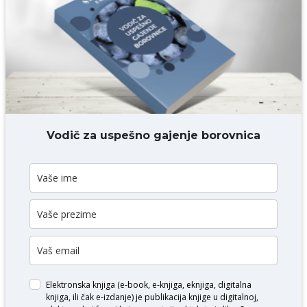
Komentar* obavezno
DODAJ KOMENTAR
Vodič za uspešno gajenje borovnica
Elektronska knjiga (e-book, e-knjiga, eknjiga, digitalna
knjiga, ili čak e-izdanje) je publikacija knjige u digitalnoj,