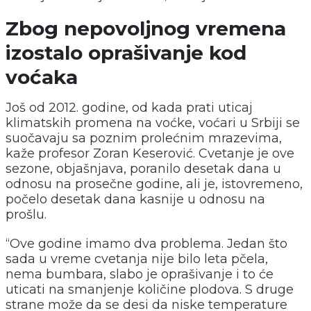
Zbog nepovoljnog vremena
izostalo oprašivanje kod
voćaka
Još od 2012. godine, od kada prati uticaj
klimatskih promena na voćke, voćari u Srbiji se
suočavaju sa poznim prolećnim mrazevima,
kaže profesor Zoran Keserović. Cvetanje je ove
sezone, objašnjava, poranilo desetak dana u
odnosu na prosečne godine, ali je, istovremeno,
počelo desetak dana kasnije u odnosu na
prošlu.
“Ove godine imamo dva problema. Jedan što
sada u vreme cvetanja nije bilo leta pčela,
nema bumbara, slabo je oprašivanje i to će
uticati na smanjenje količine plodova. S druge
strane može da se desi da niske temperature