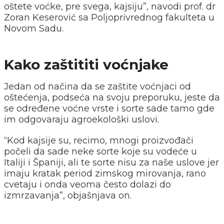
oštete voćke, pre svega, kajsiju”, navodi prof. dr
Zoran Keserović sa Poljoprivrednog fakulteta u
Novom Sadu.
Kako zaštititi voćnjake
Jedan od načina da se zaštite voćnjaci od
oštećenja, podseća na svoju preporuku, jeste da
se određene voćne vrste i sorte sade tamo gde
im odgovaraju agroekološki uslovi.
“Kod kajsije su, recimo, mnogi proizvođači
počeli da sade neke sorte koje su vodeće u
Italiji i Španiji, ali te sorte nisu za naše uslove jer
imaju kratak period zimskog mirovanja, rano
cvetaju i onda veoma često dolazi do
izmrzavanja”, objašnjava on.