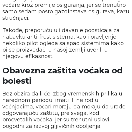
voćare kroz premije osiguranja, jer se trenutno
samo sedam posto gazdinstava osigurava, kažu
stručnjaci.
Takođe, preporučuju i davanje podsticaja za
nabavku anti-frost sistema, kao i pravljenje
nekoliko pilot ogleda sa spag sistemima kako
bi se proizvođači u našoj zemlji uverili u
njegovu efikasnost.
Obavezna zaštita voćaka od
bolesti
Bez obzira da li će, zbog vremenskih prilika u
narednom periodu, imati ili ne rod u
voćnjacima, voćari moraju da moraju da urade
odgovarajuću zaštitu, pre svega, kod
procvetalih voćaka, jer su trenutni uslovi
pogodni za razvoj gljivičnih oboljenja.