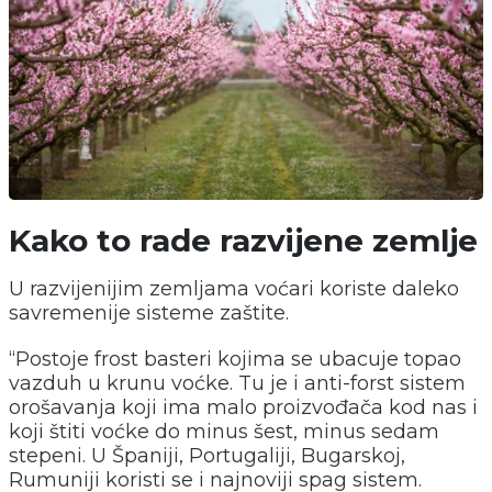
Kako to rade razvijene zemlje
U razvijenijim zemljama voćari koriste daleko
savremenije sisteme zaštite.
“Postoje frost basteri kojima se ubacuje topao
vazduh u krunu voćke. Tu je i anti-forst sistem
orošavanja koji ima malo proizvođača kod nas i
koji štiti voćke do minus šest, minus sedam
stepeni. U Španiji, Portugaliji, Bugarskoj,
Rumuniji koristi se i najnoviji spag sistem.