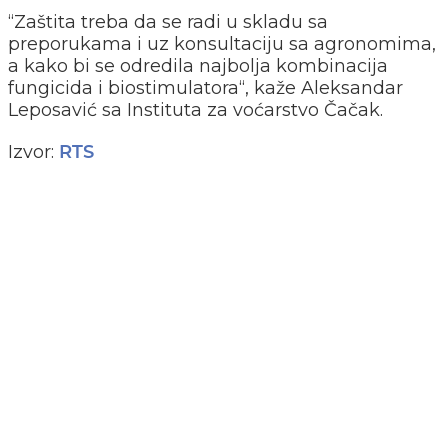
“Zaštita treba da se radi u skladu sa
preporukama i uz konsultaciju sa agronomima,
a kako bi se odredila najbolja kombinacija
fungicida i biostimulatora“, kaže Aleksandar
Leposavić sa Instituta za voćarstvo Čačak.
Izvor:
RTS