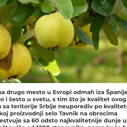
ma drugo mesto u Evropi odmah iza Španije
 i šesto u svetu, s tim što je kvalitet ovog
sa teritorije Srbije neuporediv po kvalitet
oj proizvodnji selo Tavnik na obrocima
estvuje sa 60 odsto najkvalitetnije dunje u