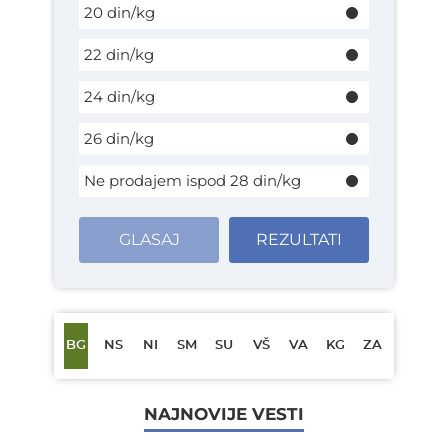
20 din/kg
22 din/kg
24 din/kg
26 din/kg
Ne prodajem ispod 28 din/kg
GLASAJ
REZULTATI
BG
NS
NI
SM
SU
VŠ
VA
KG
ZA
NAJNOVIJE VESTI