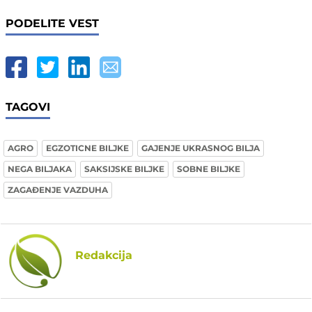
PODELITE VEST
TAGOVI
AGRO
EGZOTICNE BILJKE
GAJENJE UKRASNOG BILJA
NEGA BILJAKA
SAKSIJSKE BILJKE
SOBNE BILJKE
ZAGAĐENJE VAZDUHA
Redakcija