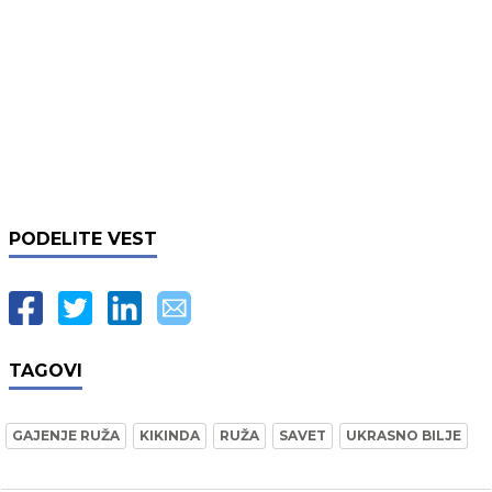
PODELITE VEST
TAGOVI
GAJENJE RUŽA
KIKINDA
RUŽA
SAVET
UKRASNO BILJE