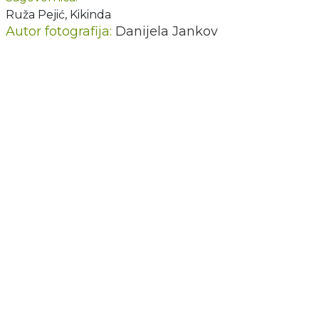
Ruža Pejić, Kikinda
Autor fotografija:
Danijela Jankov