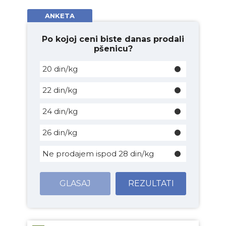
ANKETA
Po kojoj ceni biste danas prodali
pšenicu?
20 din/kg
22 din/kg
24 din/kg
26 din/kg
Ne prodajem ispod 28 din/kg
GLASAJ
REZULTATI