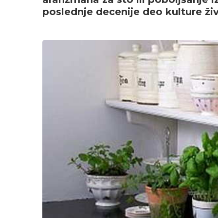
poslednje decenije deo kulture živ