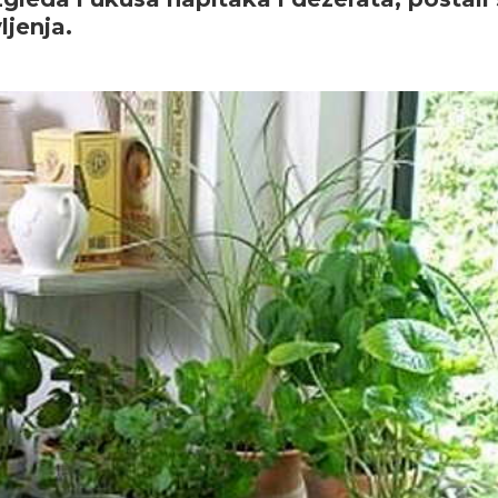
ljenja.