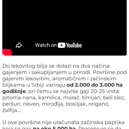
Do lekovitog bilja se dolazi na dva načina:
gajenjem i sakupljanjem u prirodi. Površine pod
gajenim lekovitim, aromatičnim i začinskim
biljkama u Srbiji variraju
od 2.000 do 3.000 ha
godišnje
, pri čemu se najviše gaji 20-25 vrsta:
pitoma nana, kamilica, morač, timijan, beli slez,
peršun, neven, mirođija, bosiljak, origano,
žalfija…
U ove površine nije uračunata začinska paprika
koja se gaji
na oko 5.000 ha
. Procenjuje se da