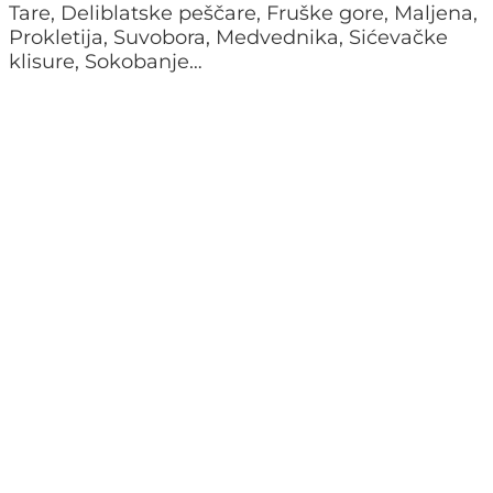
Tare, Deliblatske peščare, Fruške gore, Maljena,
Prokletija, Suvobora, Medvednika, Sićevačke
klisure, Sokobanje…