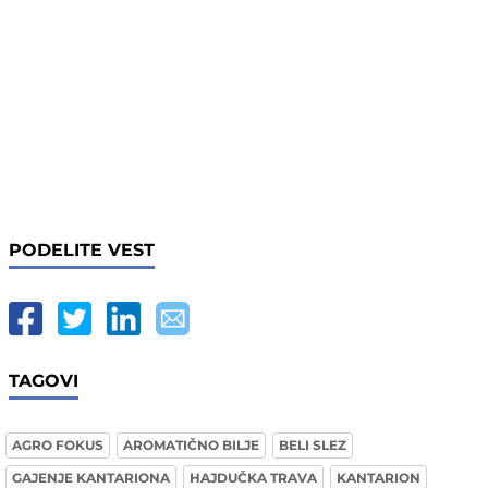
PODELITE VEST
TAGOVI
AGRO FOKUS
AROMATIČNO BILJE
BELI SLEZ
GAJENJE KANTARIONA
HAJDUČKA TRAVA
KANTARION