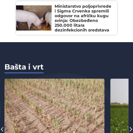
Ministarstvo poljoprivrede
i Sigma Crvenka spremili
odgovor na afričku kugu
svinja: Obezbeđeno
250.000 litara
dezinfekcionih sredstava
Bašta i vrt