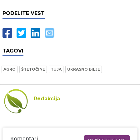
PODELITE VEST
TAGOVI
AGRO
ŠTETOČINE
TUJA
UKRASNO BILJE
Redakcija
Komentari
NAPIŠITE KOMENTAR