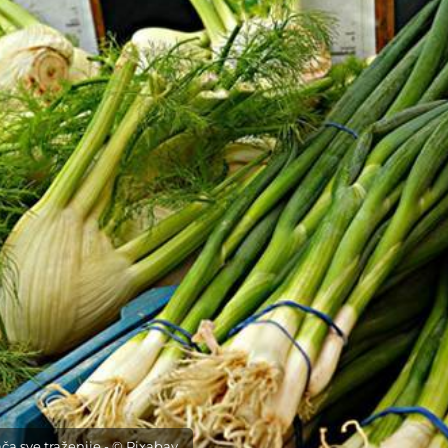
ača sve traženije - © Pixabay