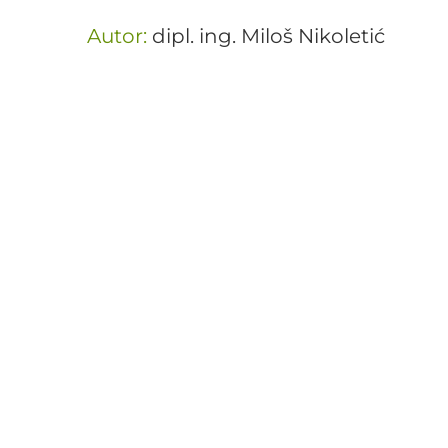
Autor:
dipl. ing. Miloš Nikoletić