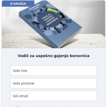
Email* obavezno
E-KNJIGA
Komentar* obavezno
DODAJ KOMENTAR
Vodič za uspešno gajenje borovnica