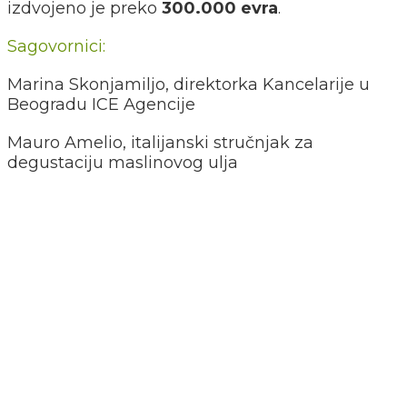
izdvojeno je preko
300.000 evra
.
Sagovornici:
Marina Skonjamiljo, direktorka Kancelarije u
Beogradu ICE Agencije
Mauro Amelio, italijanski stručnjak za
degustaciju maslinovog ulja