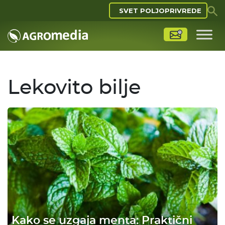
SVET POLJOPRIVREDE
Lekovito bilje
Kako se uzgaja menta: Praktični