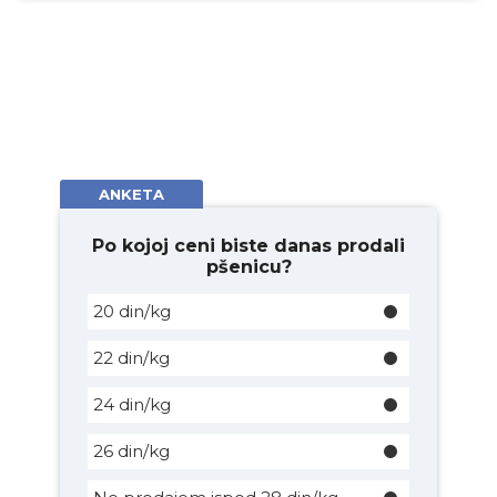
ANKETA
Po kojoj ceni biste danas prodali
pšenicu?
20 din/kg
22 din/kg
24 din/kg
26 din/kg