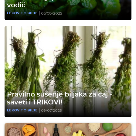
vodič
05/08/2025
LEKOVITO BILJE
Pravilno sušenje biljaka za čaj -
saveti i TRIKOVI!
09/07/2025
LEKOVITO BILJE