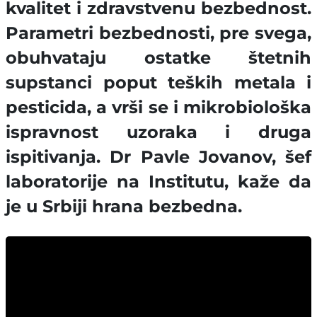
kvalitet i zdravstvenu bezbednost.
Parametri bezbednosti, pre svega,
obuhvataju ostatke štetnih
supstanci poput teških metala i
pesticida, a vrši se i mikrobiološka
ispravnost uzoraka i druga
ispitivanja. Dr Pavle Jovanov, šef
laboratorije na Institutu, kaže da
je u Srbiji hrana bezbedna.