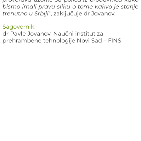
bismo imali pravu sliku o tome kakvo je stanje
trenutno u Srbiji
“, zaključuje dr Jovanov.
Sagovornik:
dr Pavle Jovanov, Naučni institut za
prehrambene tehnologije Novi Sad – FINS