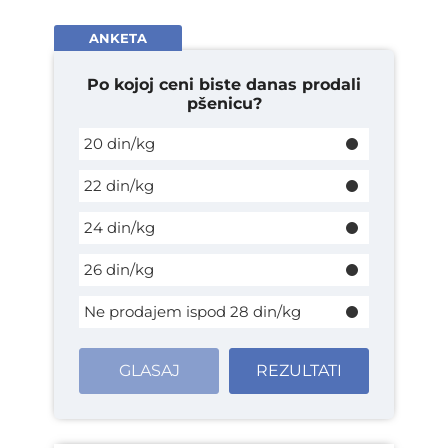
ANKETA
Po kojoj ceni biste danas prodali
pšenicu?
20 din/kg
22 din/kg
24 din/kg
26 din/kg
Ne prodajem ispod 28 din/kg
GLASAJ
REZULTATI