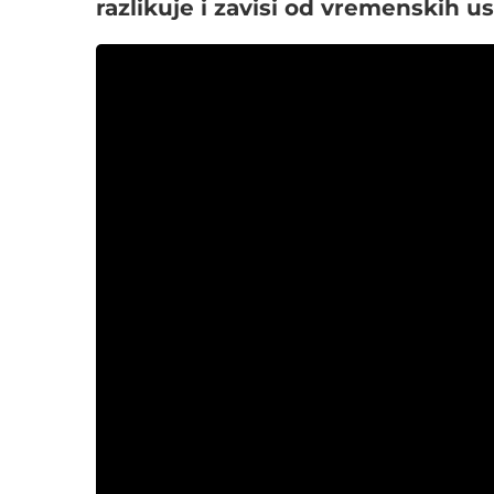
razlikuje i zavisi od vremenskih us