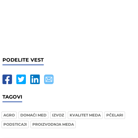
PODELITE VEST
TAGOVI
AGRO
DOMAĆI MED
IZVOZ
KVALITET MEDA
PČELARI
PODSTICAJI
PROIZVODNJA MEDA