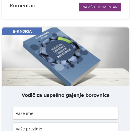
Komentari
NAPIŠITE KOMENTAR
Ime i prezime* obavezno
Email* obavezno
E-KNJIGA
Komentar* obavezno
DODAJ KOMENTAR
Vodič za uspešno gajenje borovnica