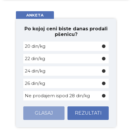
ANKETA
Po kojoj ceni biste danas prodali
pšenicu?
20 din/kg
22 din/kg
24 din/kg
26 din/kg
Ne prodajem ispod 28 din/kg
GLASAJ
REZULTATI