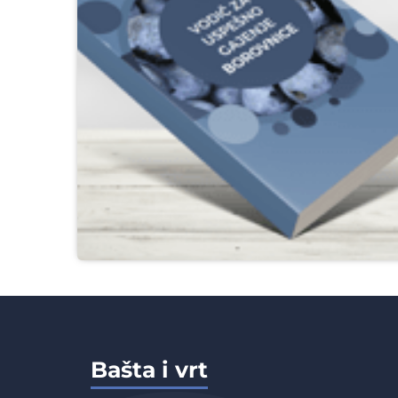
Bašta i vrt