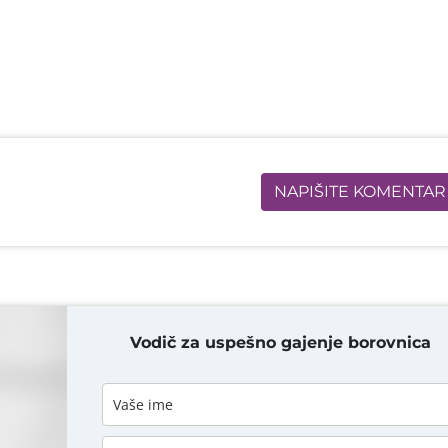
NAPIŠITE KOMENTAR
Vodič za uspešno gajenje borovnica