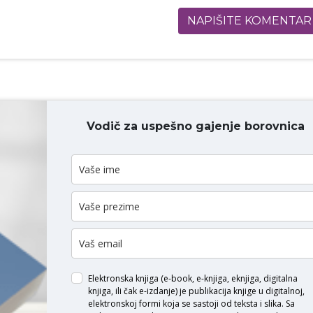
NAPIŠITE KOMENTAR
Vodič za uspešno gajenje borovnica
ODAJ KOMENTAR
Elektronska knjiga (e-book, e-knjiga, eknjiga, digitalna
knjiga, ili čak e-izdanje) je publikacija knjige u digitalnoj,
elektronskoj formi koja se sastoji od teksta i slika. Sa