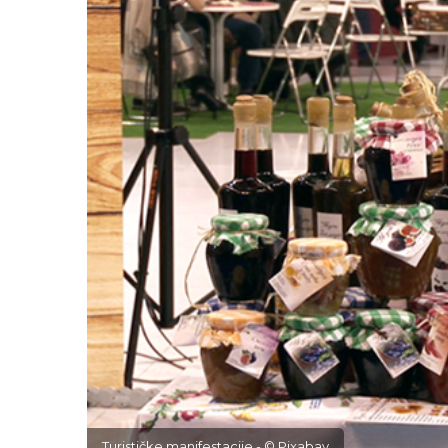
Turističke manifestacije - © Pixabay