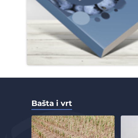
Bašta i vrt