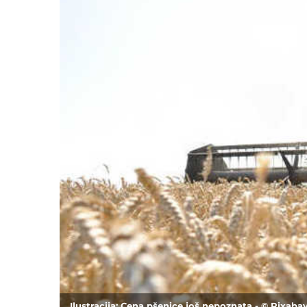
Ilustracija: Cena pšenice još nepoznata - © Pixaba