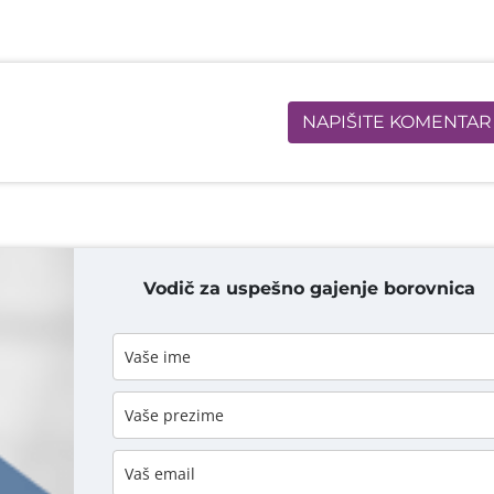
NAPIŠITE KOMENTAR
Vodič za uspešno gajenje borovnica
DODAJ KOMENTAR