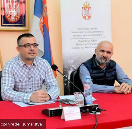
doprivrede i šumarstva