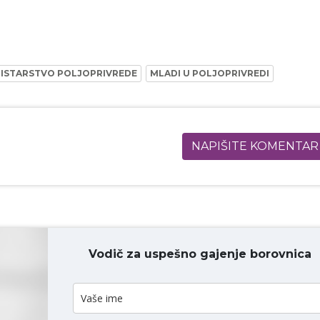
NISTARSTVO POLJOPRIVREDE
MLADI U POLJOPRIVREDI
NAPIŠITE KOMENTAR
Vodič za uspešno gajenje borovnica