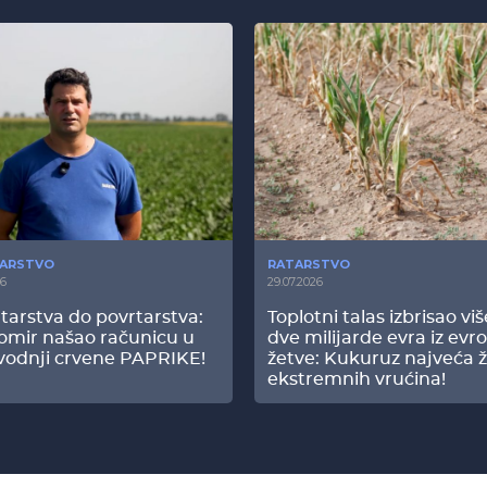
ARSTVO
RATARSTVO
26
29.07.2026
tarstva do povrtarstva:
Toplotni talas izbrisao vi
omir našao računicu u
dve milijarde evra iz evr
vodnji crvene PAPRIKE!
žetve: Kukuruz najveća ž
ekstremnih vrućina!