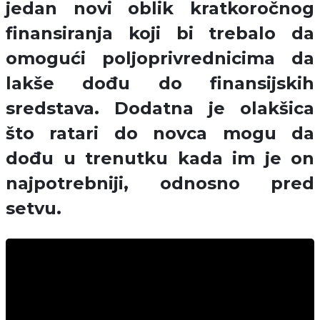
jedan novi oblik kratkoročnog
finansiranja koji bi trebalo da
omogući poljoprivrednicima da
lakše dođu do finansijskih
sredstava. Dodatna je olakšica
što ratari do novca mogu da
dođu u trenutku kada im je on
najpotrebniji, odnosno pred
setvu.