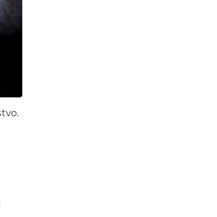
tvo.
u