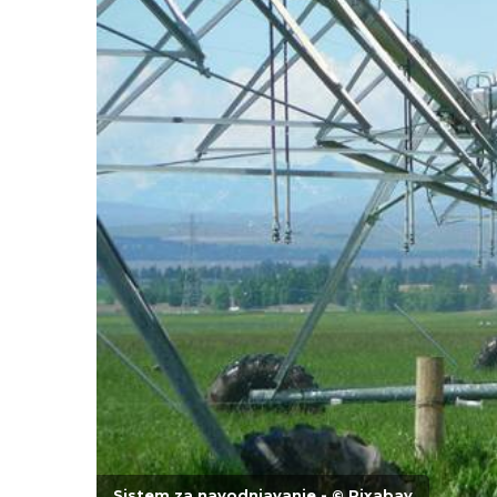
Sistem za navodnjavanje - © Pixabay