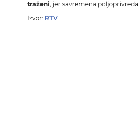
traženi
, jer savremena poljoprivreda 
Izvor:
RTV