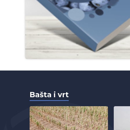
Bašta i vrt