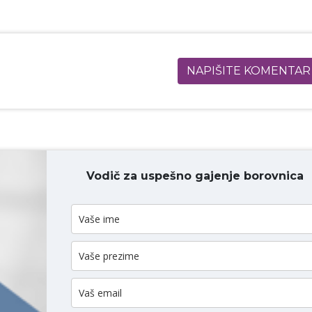
NAPIŠITE KOMENTAR
Vodič za uspešno gajenje borovnica
ODAJ KOMENTAR