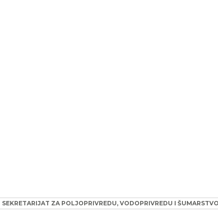
I SEKRETARIJAT ZA POLJOPRIVREDU, VODOPRIVREDU I ŠUMARSTV