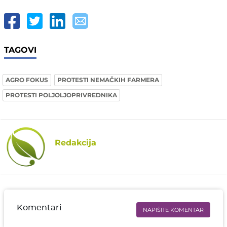
TAGOVI
AGRO FOKUS
PROTESTI NEMAČKIH FARMERA
PROTESTI POLJOLJOPRIVREDNIKA
Redakcija
Komentari
NAPIŠITE KOMENTAR
Ime i prezime* obavezno