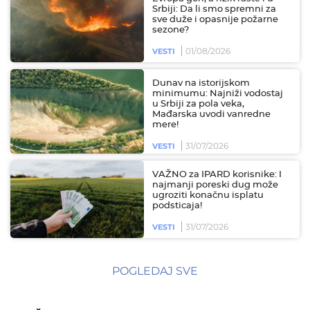
Srbiji: Da li smo spremni za
sve duže i opasnije požarne
sezone?
01/08/2026
VESTI
Dunav na istorijskom
minimumu: Najniži vodostaj
u Srbiji za pola veka,
Mađarska uvodi vanredne
mere!
31/07/2026
VESTI
VAŽNO za IPARD korisnike: I
najmanji poreski dug može
ugroziti konačnu isplatu
podsticaja!
31/07/2026
VESTI
POGLEDAJ SVE