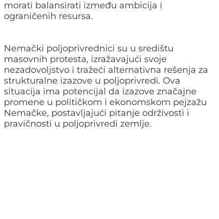
morati balansirati između ambicija i
ograničenih resursa.
Nemački poljoprivrednici su u središtu
masovnih protesta, izražavajući svoje
nezadovoljstvo i tražeći alternativna rešenja za
strukturalne izazove u poljoprivredi. Ova
situacija ima potencijal da izazove značajne
promene u političkom i ekonomskom pejzažu
Nemačke, postavljajući pitanje održivosti i
pravičnosti u poljoprivredi zemlje.