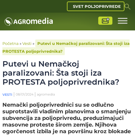
SVET POLJOPRIVREDE
Početna
»
Vesti
»
Putevi u Nemačkoj paralizovani: Šta stoji iza
PROTESTA poljoprivrednika?
Putevi u Nemačkoj
paralizovani: Šta stoji iza
PROTESTA poljoprivrednika?
08/01/2024
agromedia
VESTI
Nemački poljoprivrednici su se odlučno
suprotstavili vladinim planovima o smanjenju
subvencija za poljoprivredu, preduzimajući
masovne proteste širom zemlje. Njihova
ogorčenost izbila je na površinu kroz blokade