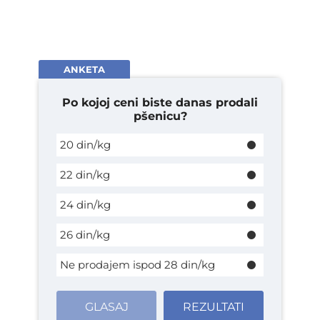
ANKETA
Po kojoj ceni biste danas prodali
pšenicu?
20 din/kg
22 din/kg
24 din/kg
26 din/kg
Ne prodajem ispod 28 din/kg
GLASAJ
REZULTATI