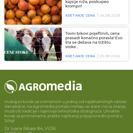
kajsije niža, poskupeo
krompir!
06.08.2026
KRETANJE CENA
Tovni bikovi pojeftinili, cena
prasadi konačno porasla! Evo
šta se dešava na tržištu
stoke…
05.08.2026
KRETANJE CENA
Hvatajući korak sa vremenom u jednoj od najdinamičnijih oblasti
današnjice, na Agromedia portalu mešaju se stara i nova znanja,
mudrost tradicije i najnovija tehnološka dostignuća. Uhvatite
korak sa promenama, pratite najčitaniji poljoprivredni portal u
Srbiji!
Dr Ivana Ribara 84, VI/26