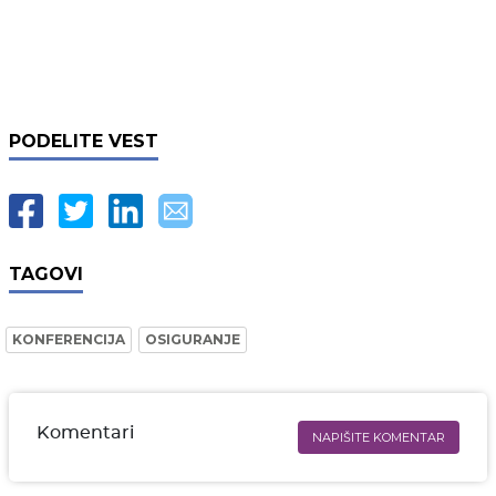
PODELITE VEST
TAGOVI
KONFERENCIJA
OSIGURANJE
Komentari
NAPIŠITE KOMENTAR
Ime i prezime* obavezno